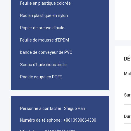
Feuille en plastique colorée
Rod en plastique en nylon
Papier de preuve d'huile
Feuille de mousse d'EPDM
bande de conveyeur de PVC
DÉ
Sceau d'huile industrielle
Mat
Pad de coupe en PTFE
Sur
Personne à contacter :
Shiguo Han
Dur
Numéro de téléphone :
+8613930664330