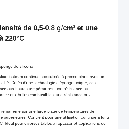
nsité de 0,5-0,8 g/cm³ et une
à 220°C
 éponge de silicone
vulcanisateurs continus spécialisés à presse plane avec un
ualité. Dotés d'une technologie d'éponge unique, ces
ance aux hautes températures, une résistance au
stance aux huiles combustibles, une résistance aux
on rémanente sur une large plage de températures de
ue supérieures. Convient pour une utilisation continue à long
C. Idéal pour diverses tables à repasser et applications de