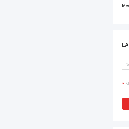
Met
LA