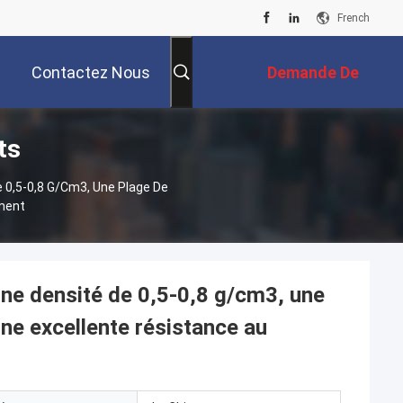
French
Contactez Nous
Demande De
ts
Soumission
e 0,5-0,8 G/cm3, Une Plage De
ement
une densité de 0,5-0,8 g/cm3, une
ne excellente résistance au