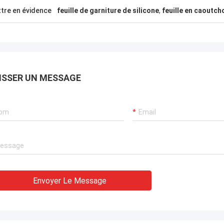
tre en évidence
feuille de garniture de silicone
,
feuille en caoutch
ISSER UN MESSAGE
Envoyer Le Message