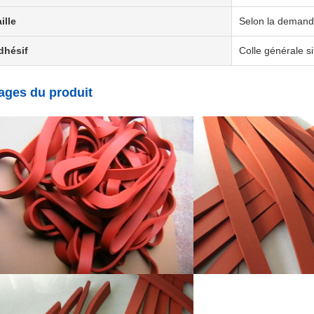
ille
Selon la demand
dhésif
Colle générale s
ages du produit