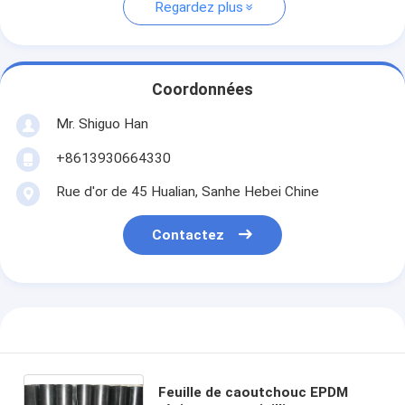
Regardez plus
Coordonnées
Mr. Shiguo Han
+8613930664330
Rue d'or de 45 Hualian, Sanhe Hebei Chine
Contactez
Feuille de caoutchouc EPDM