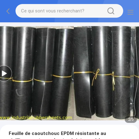
2
/
5
Feuille de caoutchouc EPDM résistante au