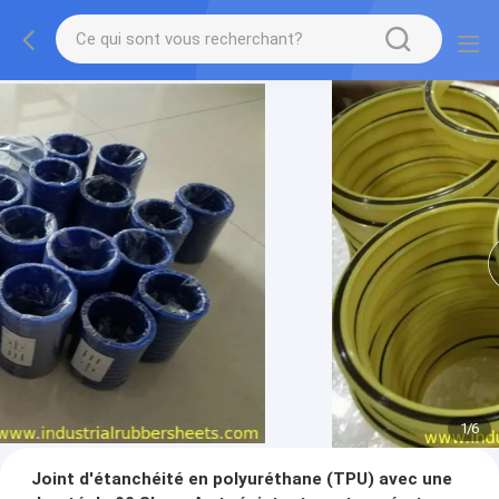
1
/
6
Joint d'étanchéité en polyuréthane (TPU) avec une