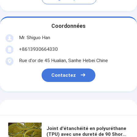
Coordonnées
Mr. Shiguo Han
+8613930664330
Rue d'or de 45 Hualian, Sanhe Hebei Chine
Contactez
Joint d'étanchéité en polyuréthane
(TPU) avec une dureté de 90 Shore