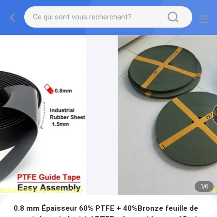
1
/
6
0.8 mm Épaisseur 60% PTFE + 40%Bronze feuille de