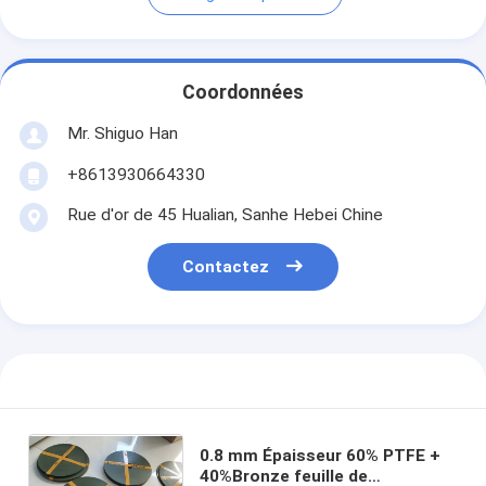
Coordonnées
Mr. Shiguo Han
+8613930664330
Rue d'or de 45 Hualian, Sanhe Hebei Chine
Contactez
0.8 mm Épaisseur 60% PTFE +
40%Bronze feuille de