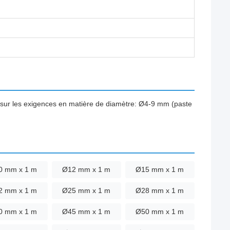
s sur les exigences en matière de diamètre: Ø4-9 mm (paste
0 mm x 1 m
Ø12 mm x 1 m
Ø15 mm x 1 m
2 mm x 1 m
Ø25 mm x 1 m
Ø28 mm x 1 m
0 mm x 1 m
Ø45 mm x 1 m
Ø50 mm x 1 m