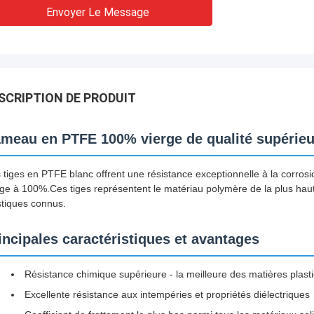
Envoyer Le Message
SCRIPTION DE PRODUIT
meau en PTFE 100% vierge de qualité supérieu
 tiges en PTFE blanc offrent une résistance exceptionnelle à la corrosio
rge à 100%.Ces tiges représentent le matériau polymère de la plus haut
stiques connus.
incipales caractéristiques et avantages
Résistance chimique supérieure - la meilleure des matières plas
Excellente résistance aux intempéries et propriétés diélectriques