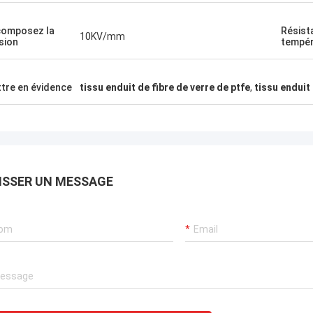
omposez la
Résista
10KV/mm
sion
tempér
tre en évidence
tissu enduit de fibre de verre de ptfe
,
tissu enduit 
ISSER UN MESSAGE