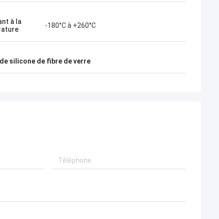
nt à la
-180°C à +260°C
ature
de silicone de fibre de verre