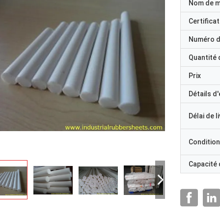
Nom de 
Certificat
Numéro d
Quantité
Prix
Détails d
Délai de l
Condition
Capacité