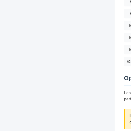
Ø
Op
Les
per