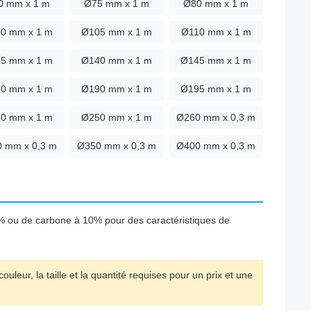
0 mm x 1 m
Ø75 mm x 1 m
Ø80 mm x 1 m
0 mm x 1 m
Ø105 mm x 1 m
Ø110 mm x 1 m
5 mm x 1 m
Ø140 mm x 1 m
Ø145 mm x 1 m
0 mm x 1 m
Ø190 mm x 1 m
Ø195 mm x 1 m
0 mm x 1 m
Ø250 mm x 1 m
Ø260 mm x 0,3 m
 mm x 0,3 m
Ø350 mm x 0,3 m
Ø400 mm x 0,3 m
3% ou de carbone à 10% pour des caractéristiques de
uleur, la taille et la quantité requises pour un prix et une