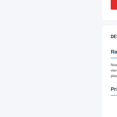
DE
Ra
Nos
vie
pla
Pr