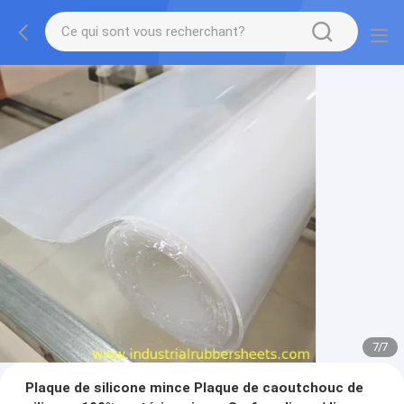
7
/
7
Plaque de silicone mince Plaque de caoutchouc de