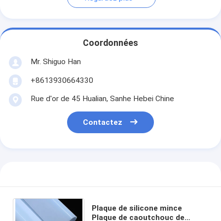
Coordonnées
Mr. Shiguo Han
+8613930664330
Rue d'or de 45 Hualian, Sanhe Hebei Chine
Contactez
Plaque de silicone mince
Plaque de caoutchouc de