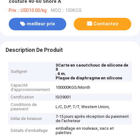
couture 40-60 Shore A
Prix：USD10.00/kg
MOQ：100KGS
meilleur prix
Contactez
Description De Produit
3Carte en caoutchouc de silicone de
0
Surligner
,
,
6 m
Plaque de diaphragme en silicone
Capacité
100000KGS/Month
d'approvisionnement
Certification
ISO9001
Conditions de
L/C, D/P, T/T, Western Union,
paiement
7-15 jours après réception du paiement
Délai de livraison
de l'acheteur
emballage en rouleaux, sacs et
Détails d'emballage
palettes