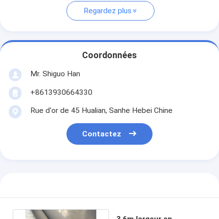
Regardez plus
Coordonnées
Mr. Shiguo Han
+8613930664330
Rue d'or de 45 Hualian, Sanhe Hebei Chine
Contactez
3.6m largeur en