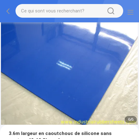
1
/
6
3.6m largeur en caoutchouc de silicone sans