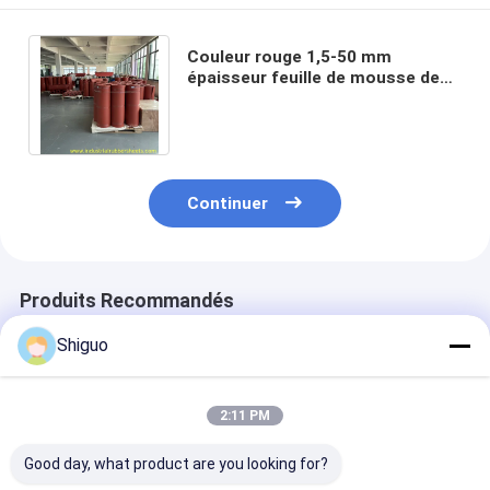
Couleur rouge 1,5-50 mm
épaisseur feuille de mousse de
silicone à haute température
avec cellule fermée
Continuer
Produits Recommandés
Shiguo
2:11 PM
Good day, what product are you looking for?