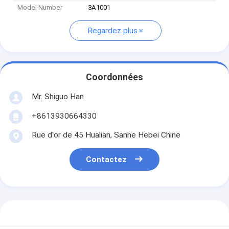
Model Number
3A1001
Regardez plus
Coordonnées
Mr. Shiguo Han
+8613930664330
Rue d'or de 45 Hualian, Sanhe Hebei Chine
Contactez