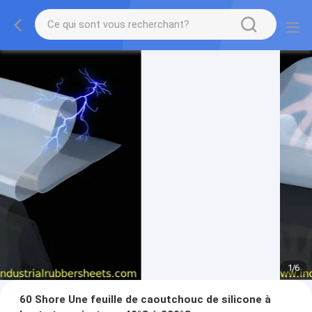
1
/
6
60 Shore Une feuille de caoutchouc de silicone à