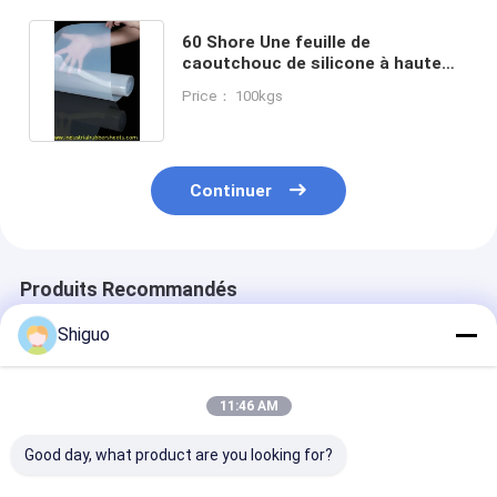
60 Shore Une feuille de
caoutchouc de silicone à haute
température -40°C à 220°C
Price： 100kgs
Continuer
Produits Recommandés
Shiguo
11:46 AM
Good day, what product are you looking for?