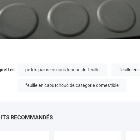
quettes:
petits pains en caoutchouc de feuille
feuille e
feuille en caoutchouc de catégorie comestible
UITS RECOMMANDÉS