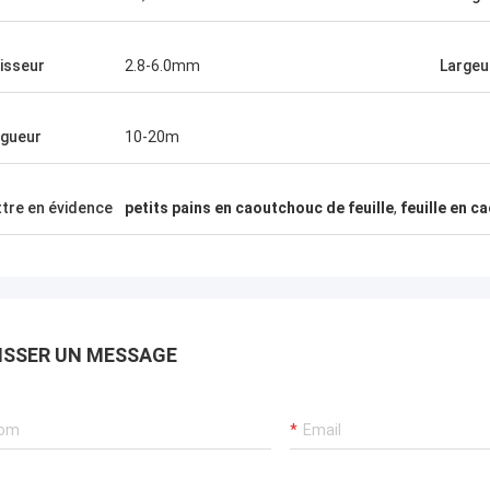
isseur
2.8-6.0mm
Largeu
gueur
10-20m
tre en évidence
petits pains en caoutchouc de feuille
,
feuille en 
ISSER UN MESSAGE