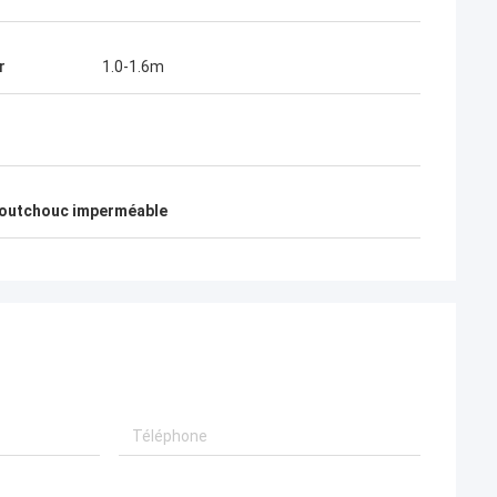
r
1.0-1.6m
caoutchouc imperméable