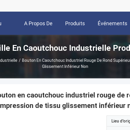
u
A Propos De
Produits
Événements
ille En Caoutchouc Industrielle Prod
Nous
dustrielle
/
Bouton En Caoutchouc Industriel Rouge De Rond Supérieur 
Glissement Inférieur Non
uton en caoutchouc industriel rouge de ro
impression de tissu glissement inférieur 
Lieu d'ori