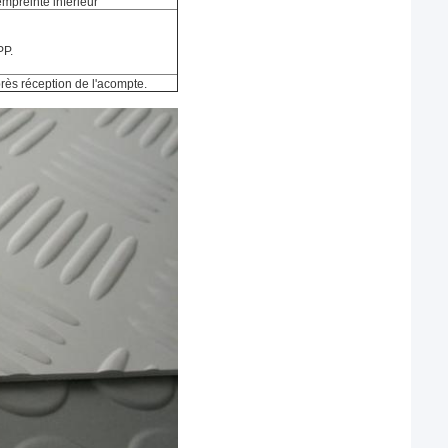
empreinte inférieur
PP.
rès réception de l'acompte.