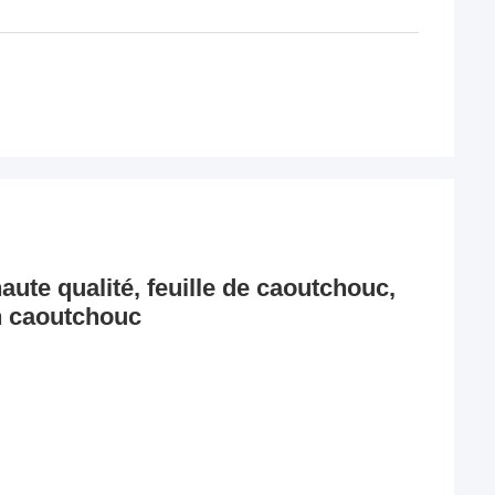
ute qualité, feuille de caoutchouc,
n caoutchouc