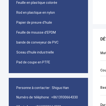
Feuille en plastique colorée
Rod en plastique en nylon
Papier de preuve d'huile
Feuille de mousse d'EPDM
DÉ
bande de conveyeur de PVC
Sceau d'huile industrielle
Mat
Pad de coupe en PTFE
Cou
Ba
Personne à contacter :
Shiguo Han
Numéro de téléphone :
+8613930664330
Dur