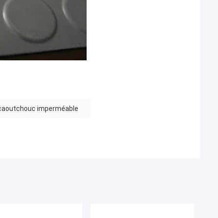
n caoutchouc imperméable