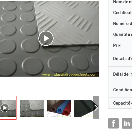
Nom de 
Certificat
Numéro d
Quantité
Prix
Détails d
Délai de l
Condition
Capacité