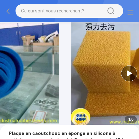
1
/
6
Plaque en caoutchouc en éponge en silicone à