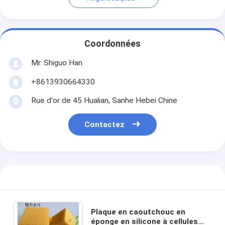
Coordonnées
Mr. Shiguo Han
+8613930664330
Rue d'or de 45 Hualian, Sanhe Hebei Chine
Contactez
Plaque en caoutchouc en
éponge en silicone à cellules