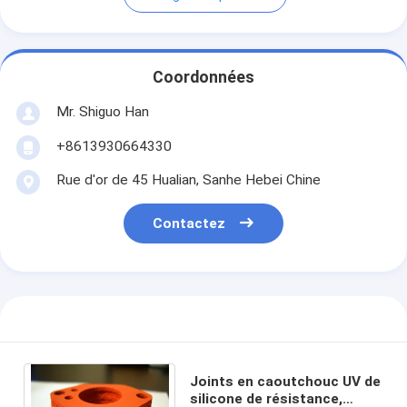
Coordonnées
Mr. Shiguo Han
+8613930664330
Rue d'or de 45 Hualian, Sanhe Hebei Chine
Contactez
Joints en caoutchouc UV de
silicone de résistance,