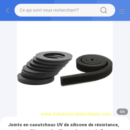
1
/
6
Joints en caoutchouc UV de silicone de résistance,