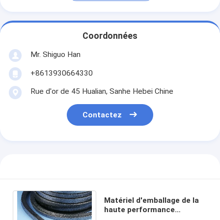
Coordonnées
Mr. Shiguo Han
+8613930664330
Rue d'or de 45 Hualian, Sanhe Hebei Chine
Contactez
Matériel d'emballage de la
haute performance
PTFE/emballage pur de tige