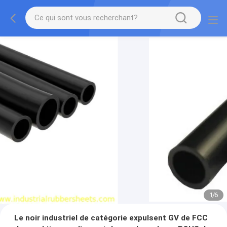
1
/
6
Le noir industriel de catégorie expulsent GV de FCC