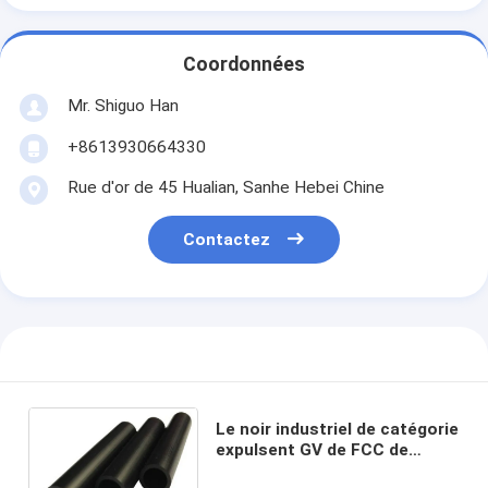
Coordonnées
Mr. Shiguo Han
+8613930664330
Rue d'or de 45 Hualian, Sanhe Hebei Chine
Contactez
Le noir industriel de catégorie
expulsent GV de FCC de
graphite remplie par tube ou