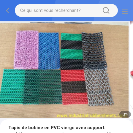
3
/
4
Tapis de bobine en PVC vierge avec support