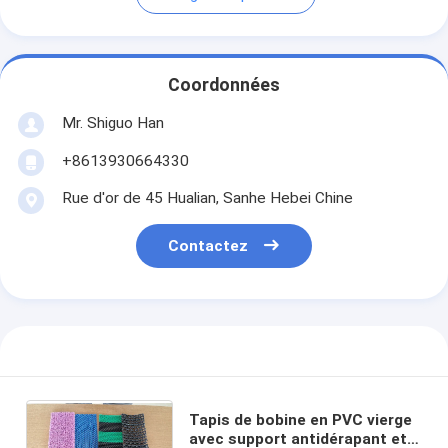
Coordonnées
Mr. Shiguo Han
+8613930664330
Rue d'or de 45 Hualian, Sanhe Hebei Chine
Contactez
Tapis de bobine en PVC vierge
avec support antidérapant et