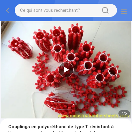
2
/
5
Couplings en polyuréthane de type T résistant à