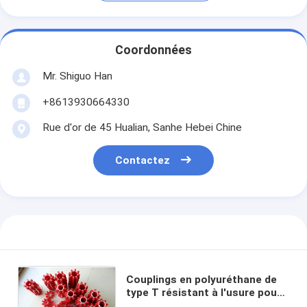
Coordonnées
Mr. Shiguo Han
+8613930664330
Rue d'or de 45 Hualian, Sanhe Hebei Chine
Contactez
Couplings en polyuréthane de
type T résistant à l'usure pour
puits métalliques industriels