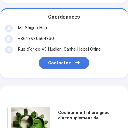
Coordonnées
Mr. Shiguo Han
+8613930664330
Rue d'or de 45 Hualian, Sanhe Hebei Chine
Contactez
Couleur multi d'araignée
d'accouplement de
polyuréthane du GR Gs haut