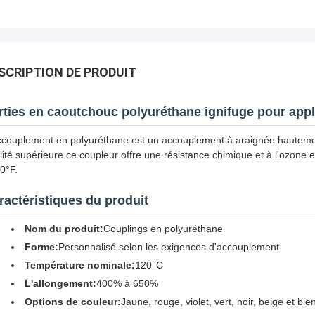
SCRIPTION DE PRODUIT
rties en caoutchouc polyuréthane ignifuge pour appli
ccouplement en polyuréthane est un accouplement à araignée hautement
lité supérieure.ce coupleur offre une résistance chimique et à l'ozone
0°F.
ractéristiques du produit
Nom du produit:
Couplings en polyuréthane
Forme:
Personnalisé selon les exigences d'accouplement
Température nominale:
120°C
L'allongement:
400% à 650%
Options de couleur:
Jaune, rouge, violet, vert, noir, beige et bie