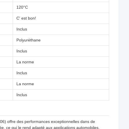
120°C
C' est bon!
Inclus
Polyuréthane
Inclus
La norme
Inclus
La norme
Inclus
06) offre des performances exceptionnelles dans de
rée, ce qui le rend adapté aux applications automobiles,