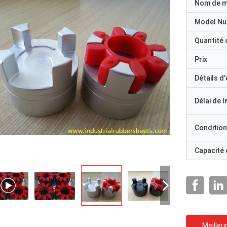
Nom de 
Model N
Quantité
Prix
Détails d
Délai de l
Condition
Capacité
Meilleur