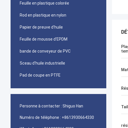
Feuille en plastique colorée
Rod en plastique en nylon
Papier de preuve d'huile
DÉ
Feuille de mousse d'EPDM
Pla
bande de conveyeur de PVC
tem
Sceau d'huile industrielle
Mat
Pad de coupe en PTFE
Rés
Personne à contacter :
Shiguo Han
Tail
Numéro de téléphone :
+8613930664330
rés