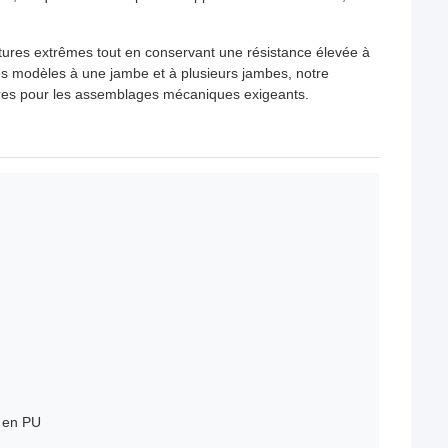
tures extrêmes tout en conservant une résistance élevée à
 les modèles à une jambe et à plusieurs jambes, notre
eures pour les assemblages mécaniques exigeants.
 en PU