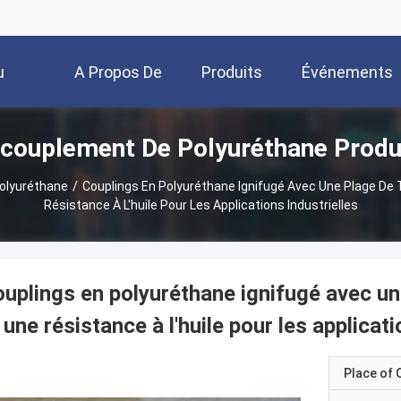
u
A Propos De
Produits
Événements
couplement De Polyuréthane Produ
Nous
olyuréthane
/
Couplings En Polyuréthane Ignifugé Avec Une Plage De
Résistance À L'huile Pour Les Applications Industrielles
uplings en polyuréthane ignifugé avec u
 une résistance à l'huile pour les applicati
Place of O