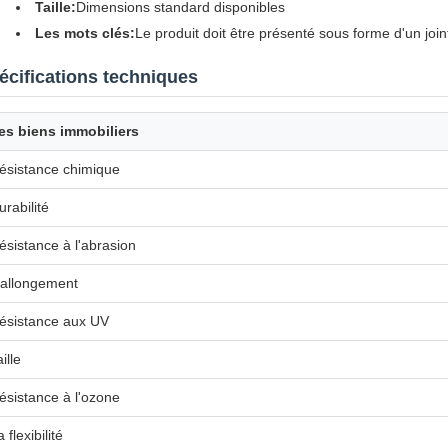
Taille:
Dimensions standard disponibles
Les mots clés:
Le produit doit être présenté sous forme d'un joi
écifications techniques
es biens immobiliers
ésistance chimique
urabilité
ésistance à l'abrasion
'allongement
ésistance aux UV
ille
ésistance à l'ozone
 flexibilité