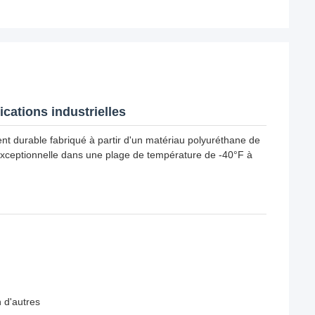
cations industrielles
 durable fabriqué à partir d'un matériau polyuréthane de
 exceptionnelle dans une plage de température de -40°F à
n d'autres