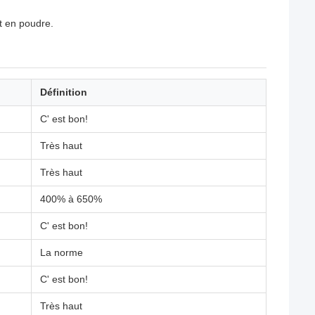
nt en poudre.
Définition
C' est bon!
Très haut
Très haut
400% à 650%
C' est bon!
La norme
C' est bon!
Très haut