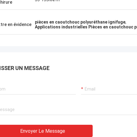
hirure
pièces en caoutchouc polyuréthane ignifuge
,
tre en évidence
Applications industrielles Pièces en caoutchouc 
ISSER UN MESSAGE
Envoyer Le Message