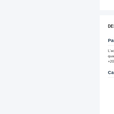
DE
Pa
L'a
qua
+20
Ca